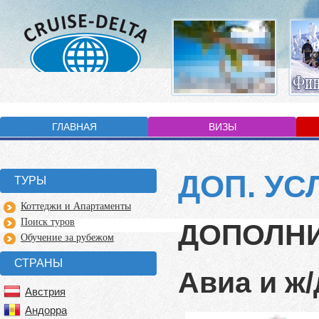
ГЛАВНАЯ
ВИЗЫ
ДОП. УС
ТУРЫ
Коттеджи и Апартаменты
Поиск туров
ДОПОЛНИ
Обучение за рубежом
СТРАНЫ
Авиа и ж
Австрия
Андорра